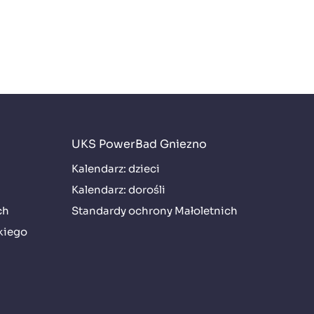
UKS PowerBad Gniezno
Kalendarz: dzieci
Kalendarz: dorośli
ch
Standardy ochrony Małoletnich
kiego