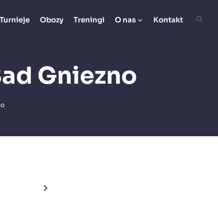
Turnieje
Obozy
Treningi
O nas
Kontakt
Bad Gniezno
no