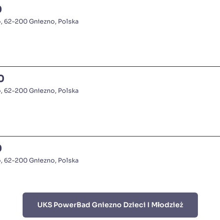
0
o, 62-200 Gniezno, Polska
0
o, 62-200 Gniezno, Polska
0
o, 62-200 Gniezno, Polska
UKS PowerBad Gniezno Dzieci I Młodzież