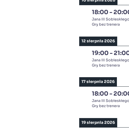
10 sierpnia 2026
18:00
-
20:0
Jana III Sobieskieg
Gry bez trenera
12 sierpnia 2026
19:00
-
21:0
Jana III Sobieskieg
Gry bez trenera
17 sierpnia 2026
18:00
-
20:0
Jana III Sobieskieg
Gry bez trenera
19 sierpnia 2026