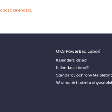
 dodać kalendarz.
UKS PowerBad Luboń
Kalendarz: dzieci
Kalendarz: dorośli
Standardy ochrony Małoletni
W ramach budżetu obywatels