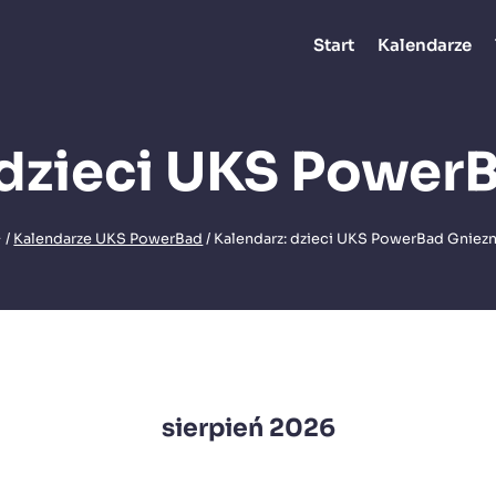
Start
Kalendarze
 dzieci UKS Power
/
Kalendarze UKS PowerBad
/
Kalendarz: dzieci UKS PowerBad Gniez
sierpień 2026