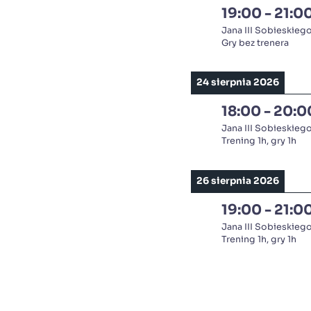
19:00
-
21:0
Jana III Sobieskieg
Gry bez trenera
24 sierpnia 2026
18:00
-
20:0
Jana III Sobieskieg
Trening 1h, gry 1h
26 sierpnia 2026
19:00
-
21:0
Jana III Sobieskieg
Trening 1h, gry 1h