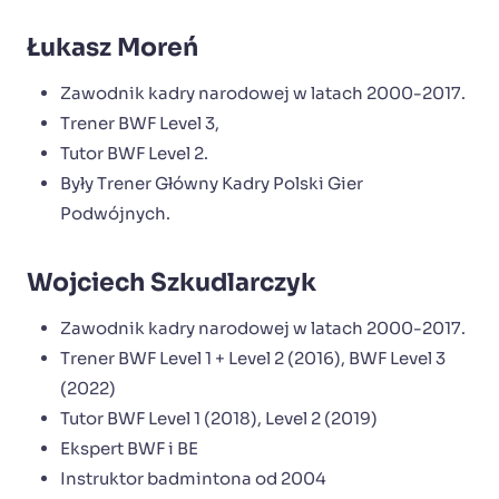
Łukasz Moreń
Zawodnik kadry narodowej w latach 2000-2017.
Trener BWF Level 3,
Tutor BWF Level 2.
Były Trener Główny Kadry Polski Gier
Podwójnych.
Wojciech Szkudlarczyk
Zawodnik kadry narodowej w latach 2000-2017.
Trener BWF Level 1 + Level 2 (2016), BWF Level 3
(2022)
Tutor BWF Level 1 (2018), Level 2 (2019)
Ekspert BWF i BE
Instruktor badmintona od 2004