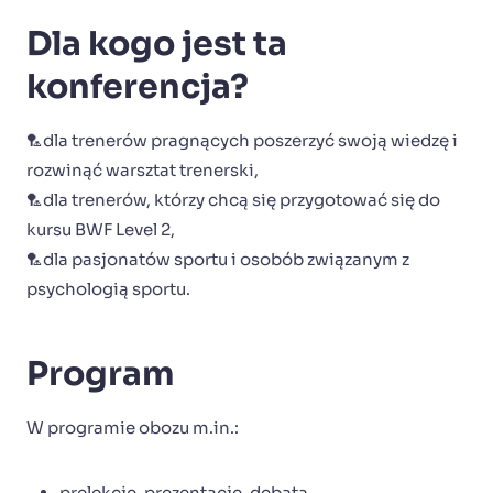
Dla kogo jest ta
konferencja?
🏸dla trenerów pragnących poszerzyć swoją wiedzę i
rozwinąć warsztat trenerski,
🏸dla trenerów, którzy chcą się przygotować się do
kursu BWF Level 2,
🏸dla pasjonatów sportu i osobób związanym z
psychologią sportu.
Program
W programie obozu m.in.:
prelekcje, prezentacje, debata