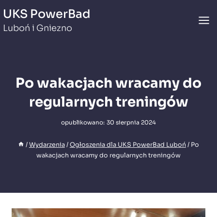
Przejdź
UKS PowerBad
do
Luboń i Gniezno
treści
Po wakacjach wracamy do
regularnych treningów
opublikowano:
30 sierpnia 2024
/
Wydarzenia
/
Ogłoszenia dla UKS PowerBad Luboń
/
Po
wakacjach wracamy do regularnych treningów