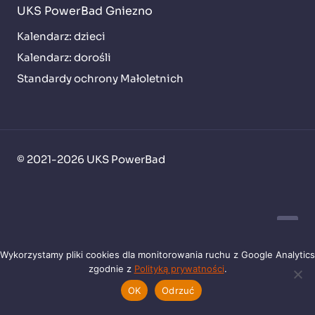
UKS PowerBad Gniezno
Kalendarz: dzieci
Kalendarz: dorośli
Standardy ochrony Małoletnich
© 2021-2026 UKS PowerBad
Wykorzystamy pliki cookies dla monitorowania ruchu z Google Analytics
zgodnie z
Polityką prywatności
.
Zmień decyzję co do cookies
OK
Odrzuć