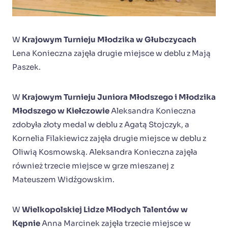
W
Krajowym Turnieju Młodzika w Głubczycach
Lena Konieczna zajęła drugie miejsce w deblu z Mają
Paszek.
W
Krajowym Turnieju Juniora Młodszego i Młodzika
Młodszego w Kiełczowie
Aleksandra Konieczna
zdobyła złoty medal w deblu z Agatą Stojczyk, a
Kornelia Filakiewicz zajęła drugie miejsce w deblu z
Oliwią Kosmowską. Aleksandra Konieczna zajęła
również trzecie miejsce w grze mieszanej z
Mateuszem Widźgowskim.
W
Wielkopolskiej Lidze Młodych Talentów w
Kępnie
Anna Marcinek zajęła trzecie miejsce w