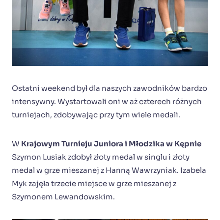
Ostatni weekend był dla naszych zawodników bardzo
intensywny. Wystartowali oni w aż czterech różnych
turniejach, zdobywając przy tym wiele medali.
W
Krajowym Turnieju Juniora i Młodzika w Kępnie
Szymon Lusiak zdobył złoty medal w singlu i złoty
medal w grze mieszanej z Hanną Wawrzyniak. Izabela
Myk zajęła trzecie miejsce w grze mieszanej z
Szymonem Lewandowskim.